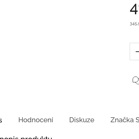
4
345,
Hodnocení
Diskuze
Značka
S
s