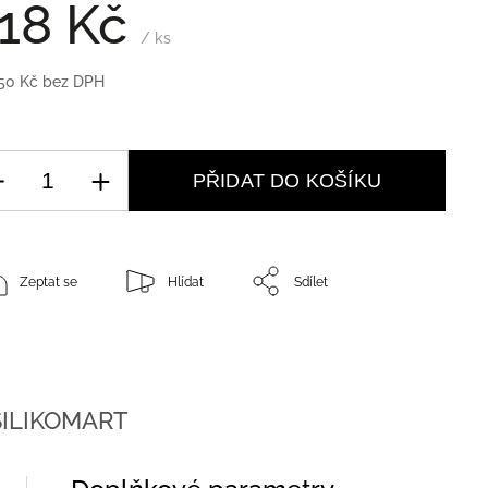
18 Kč
/ ks
50 Kč bez DPH
PŘIDAT DO KOŠÍKU
Zeptat se
Hlídat
Sdílet
ILIKOMART