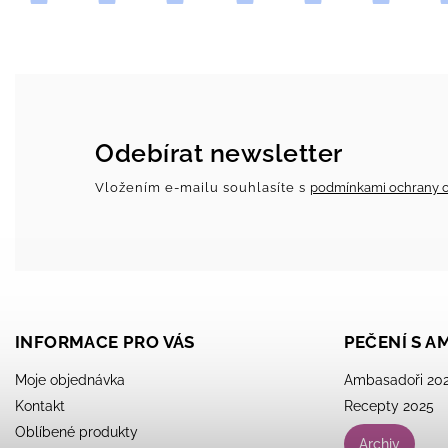
Odebírat newsletter
Vložením e-mailu souhlasíte s
podmínkami ochrany o
INFORMACE PRO VÁS
PEČENÍ S 
Moje objednávka
Ambasadoři 20
Kontakt
Recepty 2025
Oblíbené produkty
Archiv