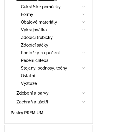
Cukrářské pomůcky
Formy
Obalové materiály
Vykrajovátka
Zdobící trubičky
Zdobící sáčky
Podložky na pečení
Pečení chleba
Stojany, podnosy, točny
Ostatní
Výztuže
Zdobení a barvy
Zachraň a ušetři
Pastry PREMIUM