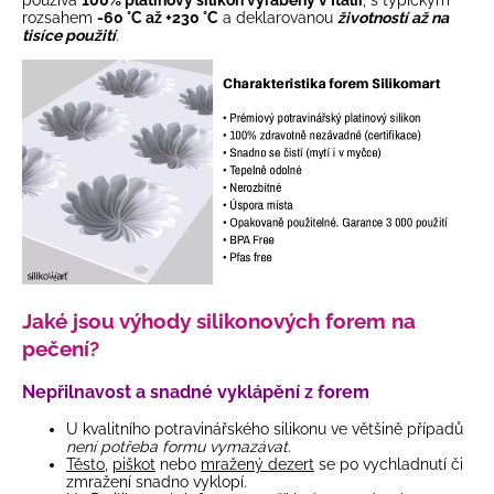
rozsahem
-60 °C až +230 °C
a deklarovanou
životností až na
tisíce použití
.
Jaké jsou výhody silikonových forem na
pečení?
Nepřilnavost a snadné vyklápění z forem
U kvalitního potravinářského silikonu ve většině případů
není potřeba formu vymazávat
.
Těsto
,
piškot
nebo
mražený dezert
se po vychladnutí či
zmražení snadno vyklopí.