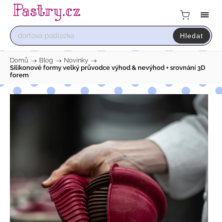
Hledat
Domů
/
Blog
/
Novinky
/
Silikonové formy velký průvodce výhod & nevýhod + srovnání 3D
forem