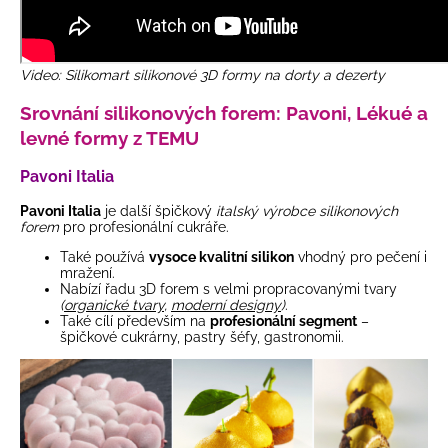
Video: Silikomart silikonové 3D formy na dorty a dezerty
Srovnání silikonových forem: Pavoni, Lékué a
levné formy z TEMU
Pavoni Italia
Pavoni Italia
je další špičkový
italský výrobce silikonových
forem
pro profesionální cukráře.
Také používá
vysoce kvalitní silikon
vhodný pro pečení i
mražení.
Nabízí řadu 3D forem s velmi propracovanými tvary
(
organické tvary,
moderní designy
)
.
Také cílí především na
profesionální segment
–
špičkové cukrárny, pastry šéfy, gastronomii.