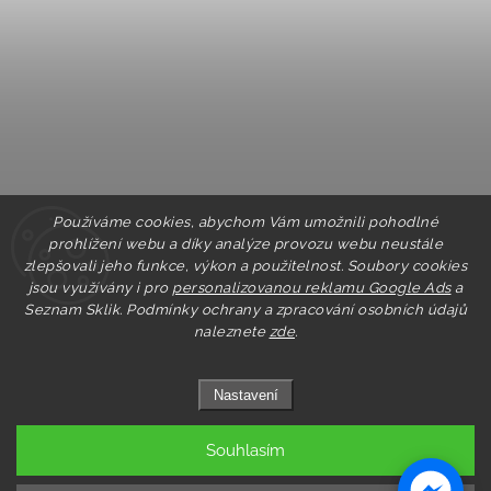
Používáme cookies, abychom Vám umožnili pohodlné
prohlížení webu a díky analýze provozu webu neustále
zlepšovali jeho funkce, výkon a použitelnost. Soubory cookies
jsou využívány i pro
personalizovanou reklamu Google Ads
a
Seznam Sklik.
Podmínky ochrany a zpracování osobních údajů
naleznete
zde
.
Nastavení
Souhlasím
Copyright 2026
Pastry.cz
. Všechna práva vyhrazena.
Upravit nastavení cookies