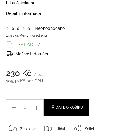
bílou čokoládou
Detailní informace
Neohodnoceno
Značka:
Kerry Ingredients
SKLADEM
Možnosti doručení
230 Kč
/ bal
205,40 Kč bez DPH
PŘIDAT DO KOŠÍKU
Zeptat se
Hlídat
Sdílet