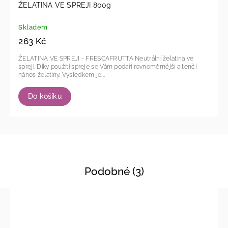
ŽELATINA VE SPREJI 800g
Skladem
263 Kč
ŽELATINA VE SPREJI - FRESCAFRUTTA Neutrální želatina ve
spreji. Díky použití spreje se Vám podaří rovnoměrnější a tenčí
nános želatiny. Výsledkem je...
Do košíku
Podobné (3)