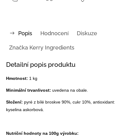
Popis
Hodnocení
Diskuze
Značka
Kerry Ingredients
Detailní popis produktu
Hmotnost:
1 kg
Minimální trvanlivost:
uvedena na obale.
Složení:
pyré z bílé broskve 90%, cukr 10%, antioxidant:
kyselina askorbová.
Nutriční hodnoty na 100g výrobku: