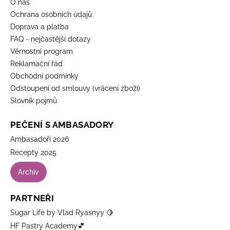
O nás
Ochrana osobních údajů
Doprava a platba
FAQ - nejčastější dotazy
Věrnostní program
Reklamační řád
Obchodní podmínky
Odstoupení od smlouvy (vrácení zboží)
Slovník pojmů
PEČENÍ S AMBASADORY
Ambasadoři 2026
Recepty 2025
Archiv
PARTNEŘI
Sugar Life by Vlad Ryasnyy 🍋
HF Pastry Academy💕