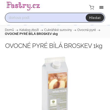
Hledat
Domů
/
Katalog zboží
/
Cukrářské suroviny
/
Ovocná pyré
/
OVOCNÉ PYRÉ BÍLÁ BROSKEV 1kg
OVOCNÉ PYRÉ BÍLÁ BROSKEV 1kg