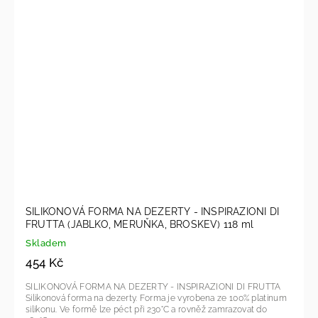
SILIKONOVÁ FORMA NA DEZERTY - INSPIRAZIONI DI
FRUTTA (JABLKO, MERUŇKA, BROSKEV) 118 ml
Skladem
454 Kč
SILIKONOVÁ FORMA NA DEZERTY - INSPIRAZIONI DI FRUTTA
Silikonová forma na dezerty. Forma je vyrobena ze 100% platinum
silikonu. Ve formě lze péct při 230°C a rovněž zamrazovat do