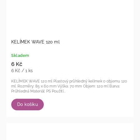
KELÍMEK WAVE 120 ml
Skladem
6 Kč
6 Kč / 1 ks
KELÍMEK WAVE 120 ml Plastový průhledný kelímek o objemu 120
ml. Rozměry: 85 x 60 mm Výška: 70 mm Objem: 120 ml Barva:
Průhledná Materiál: PS Použití...
Do košíku