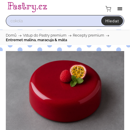
Hledat
Domů
/
Vstup do Pastry premium
/
Recepty premium
/
Entremet malina, maracuja & máta