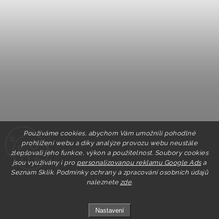
Používáme cookies, abychom Vám umožnili pohodlné
prohlížení webu a díky analýze provozu webu neustále
zlepšovali jeho funkce, výkon a použitelnost. Soubory cookies
jsou využívány i pro
personalizovanou reklamu Google Ads
a
Seznam Sklik.
Podmínky ochrany a zpracování osobních údajů
naleznete
zde
.
Nastavení