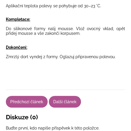
Aplikační teplota polevy se pohybuje od 30–23 °C.
Kompletace:
Do silikonové formy nalij mousse. Vlož ovocný vklad, opět
přidej mousse a vše zakonči korpusem.
Dokončení:
Zmrzlý dort vyndej z formy. Oglazuj připravenou polevou.
Předchozí článek
Další článek
Diskuze (0)
Buďte první, kdo napíše příspěvek k této položce.