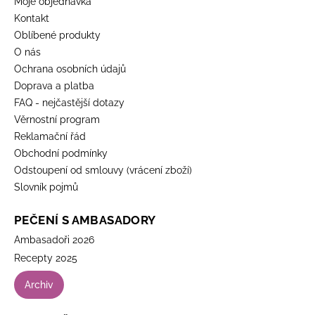
Moje objednávka
Kontakt
Oblíbené produkty
O nás
Ochrana osobních údajů
Doprava a platba
FAQ - nejčastější dotazy
Věrnostní program
Reklamační řád
Obchodní podmínky
Odstoupení od smlouvy (vrácení zboží)
Slovník pojmů
PEČENÍ S AMBASADORY
Ambasadoři 2026
Recepty 2025
Archiv