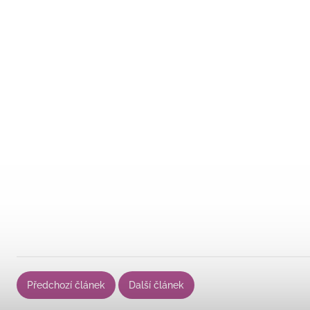
Předchozí článek
Další článek