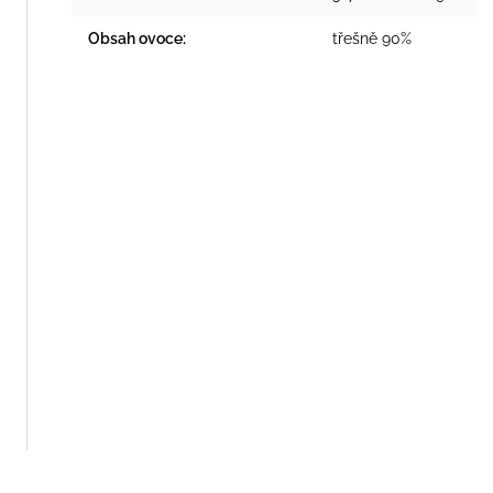
Obsah ovoce
:
třešně 90%