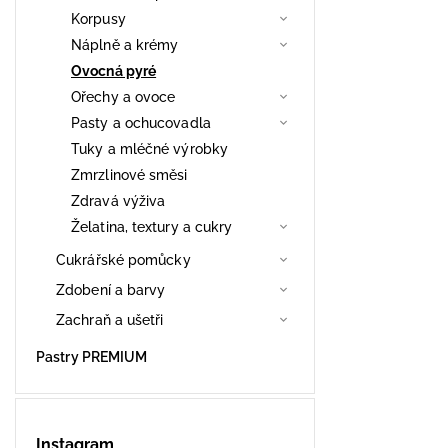
Korpusy
Náplně a krémy
Ovocná pyré
Ořechy a ovoce
Pasty a ochucovadla
Tuky a mléčné výrobky
Zmrzlinové směsi
Zdravá výživa
Želatina, textury a cukry
Cukrářské pomůcky
Zdobení a barvy
Zachraň a ušetři
Pastry PREMIUM
Instagram