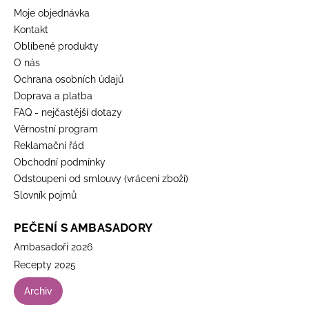
Moje objednávka
Kontakt
Oblíbené produkty
O nás
Ochrana osobních údajů
Doprava a platba
FAQ - nejčastější dotazy
Věrnostní program
Reklamační řád
Obchodní podmínky
Odstoupení od smlouvy (vrácení zboží)
Slovník pojmů
PEČENÍ S AMBASADORY
Ambasadoři 2026
Recepty 2025
Archiv