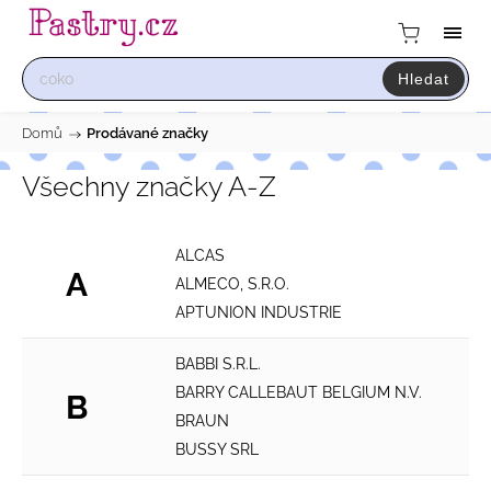
Hledat
Domů
/
Prodávané značky
Všechny značky A-Z
ALCAS
A
ALMECO, S.R.O.
APTUNION INDUSTRIE
BABBI S.R.L.
BARRY CALLEBAUT BELGIUM N.V.
B
BRAUN
BUSSY SRL