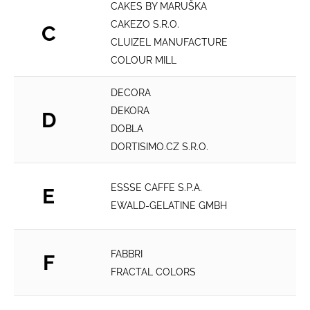
CAKES BY MARUŠKA
CAKEZO S.R.O.
C
CLUIZEL MANUFACTURE
COLOUR MILL
DECORA
DEKORA
D
DOBLA
DORTISIMO.CZ S.R.O.
ESSSE CAFFE S.P.A.
E
EWALD-GELATINE GMBH
FABBRI
F
FRACTAL COLORS