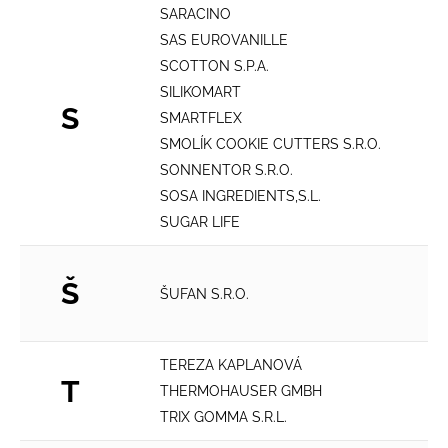
SARACINO
SAS EUROVANILLE
SCOTTON S.P.A.
SILIKOMART
S
SMARTFLEX
SMOLÍK COOKIE CUTTERS S.R.O.
SONNENTOR S.R.O.
SOSA INGREDIENTS,S.L.
SUGAR LIFE
Š
ŠUFAN S.R.O.
TEREZA KAPLANOVÁ
T
THERMOHAUSER GMBH
TRIX GOMMA S.R.L.