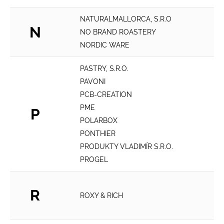
NATURALMALLORCA, S.R.O
N
NO BRAND ROASTERY
NORDIC WARE
PASTRY, S.R.O.
PAVONI
PCB-CREATION
PME
P
POLARBOX
PONTHIER
PRODUKTY VLADIMÍR S.R.O.
PROGEL
R
ROXY & RICH