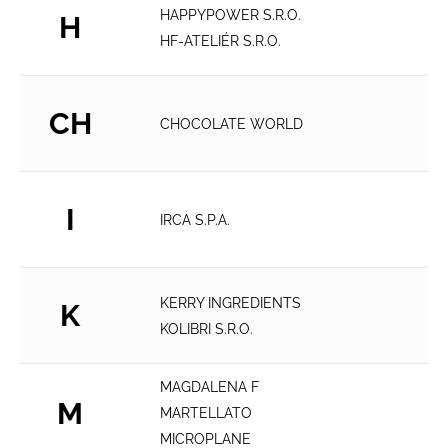
HAPPYPOWER S.R.O.
H
HF-ATELIÉR S.R.O.
CH
CHOCOLATE WORLD
I
IRCA S.P.A.
KERRY INGREDIENTS
K
KOLIBRI S.R.O.
MAGDALENA F
M
MARTELLATO
MICROPLANE