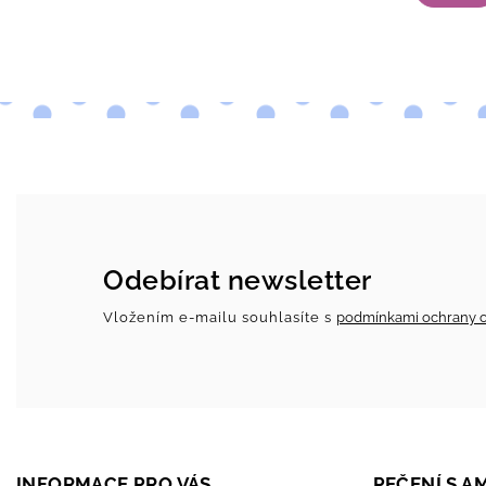
Odebírat newsletter
Vložením e-mailu souhlasíte s
podmínkami ochrany o
INFORMACE PRO VÁS
PEČENÍ S 