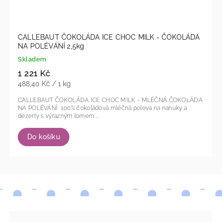
CALLEBAUT ČOKOLÁDA ICE CHOC MILK - ČOKOLÁDA
NA POLÉVÁNÍ 2,5kg
Skladem
1 221 Kč
488,40 Kč / 1 kg
CALLEBAUT ČOKOLÁDA ICE CHOC MILK - MLÉČNÁ ČOKOLÁDA
NA POLÉVÁNÍ 100% čokoládová mléčná poleva na nanuky a
dezerty s výrazným lomem....
Do košíku