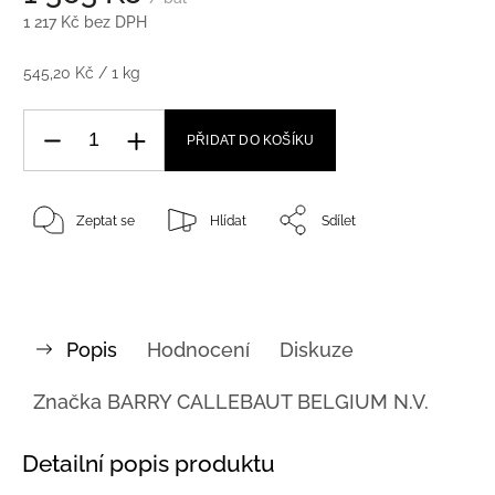
1 217 Kč bez DPH
545,20 Kč / 1 kg
PŘIDAT DO KOŠÍKU
Zeptat se
Hlídat
Sdílet
Popis
Hodnocení
Diskuze
Značka
BARRY CALLEBAUT BELGIUM N.V.
Detailní popis produktu