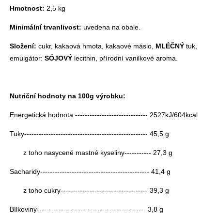
Hmotnost:
2,5 kg
Minimální trvanlivost:
uvedena na obale.
Složení:
cukr, kakaová hmota, kakaové máslo,
MLÉČNÝ
tuk,
emulgátor:
SÓJOVÝ
lecithin, přírodní vanilkové aroma.
Nutriční hodnoty na 100g výrobku:
Energetická hodnota ------------------------------ 2527kJ/604kcal
Tuky--------------------------------------------------- 45,5 g
z toho nasycené mastné kyseliny----------- 27,3 g
Sacharidy--------------------------------------------- 41,4 g
z toho cukry------------------------------------ 39,3 g
Bílkoviny--------------------------------------------- 3,8 g