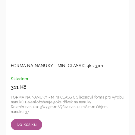
FORMA NA NANUKY - MINI CLASSIC 4ks 37ml
Skladem
311 Kč
FORMA NA NANUKY - MINI CLASSIC Silikonová forma pro výrobu
nanuků. Balení obshauje 50ks dřívek na nanuky.
Rozměr nanuku: 38x73 mm Výška nanuku: 18 mm Objem
nanuku: 37...
Do košíku