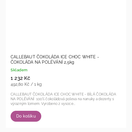
CALLEBAUT ČOKOLÁDA ICE CHOC WHITE -
ČOKOLÁDA NA POLÉVÁNÍ 2,5kg
Skladem
1 232 Kč
492,80 Kč / 1 kg
CALLEBAUT ČOKOLÁDA ICE CHOC WHITE - BÍLÁ ČOKOLÁDA
NA POLÉVÁNÍ 100% čokoládová poleva na nanuky a dezerty s
výrazným lomem. Vyrobeno z vysoce...
Do košíku