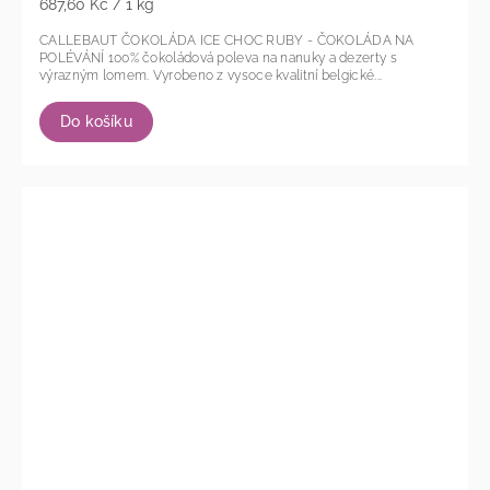
687,60 Kč / 1 kg
CALLEBAUT ČOKOLÁDA ICE CHOC RUBY - ČOKOLÁDA NA
POLÉVÁNÍ 100% čokoládová poleva na nanuky a dezerty s
výrazným lomem. Vyrobeno z vysoce kvalitní belgické...
Do košíku