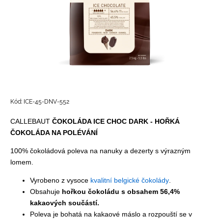
Kód:
ICE-45-DNV-552
CALLEBAUT
ČOKOLÁDA ICE CHOC DARK - HOŘKÁ
ČOKOLÁDA NA POLÉVÁNÍ
100% čokoládová poleva na nanuky a dezerty s výrazným
lomem.
Vyrobeno z vysoce
kvalitní belgické čokolády
.
Obsahuje
hořkou čokoládu s obsahem 56,4%
kakaových součástí.
Poleva je bohatá na kakaové máslo a rozpouští se v