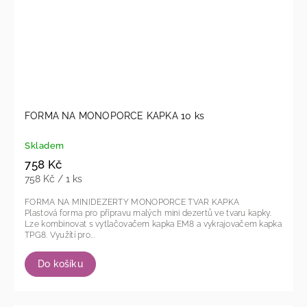
FORMA NA MONOPORCE KAPKA 10 ks
Skladem
758 Kč
758 Kč / 1 ks
FORMA NA MINIDEZERTY MONOPORCE TVAR KAPKA
Plastová forma pro přípravu malých mini dezertů ve tvaru kapky.
Lze kombinovat s vytlačovačem kapka EM8 a vykrajovačem kapka
TPG8. Využítí pro...
Do košíku