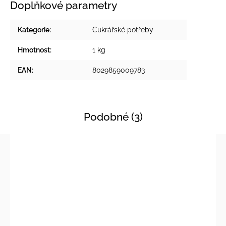
Doplňkové parametry
Kategorie
:
Cukrářské potřeby
Hmotnost
:
1 kg
EAN
:
8029859009783
Podobné (3)