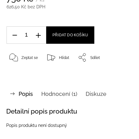
626,50 Kč bez DPH
PŘIDAT DO KOŠÍKU
Zeptat se
Hlídat
Sdílet
Popis
Hodnocení (1)
Diskuze
Detailní popis produktu
Popis produktu není dostupný