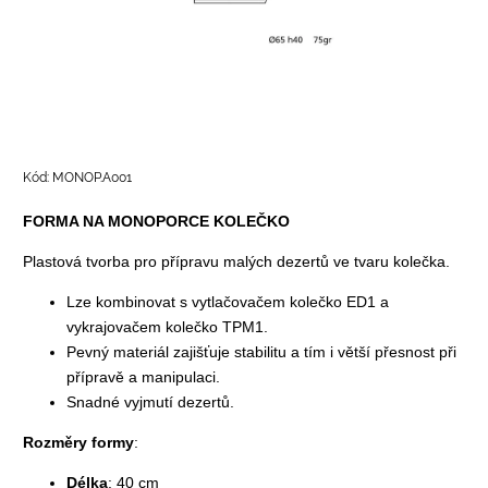
Kód:
MONOP.A001
FORMA NA MONOPORCE KOLEČKO
Plastová tvorba pro přípravu malých dezertů ve tvaru kolečka.
Lze kombinovat s vytlačovačem kolečko ED1 a
vykrajovačem kolečko TPM1.
Pevný materiál zajišťuje stabilitu a tím i větší přesnost při
přípravě a manipulaci.
Snadné vyjmutí dezertů.
Rozměry formy
:
Délka
: 40 cm