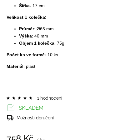
Šířka:
17 cm
Velikost 1 kolečka:
Průměr
: Ø65 mm
Výška
: 40 mm
Objem 1 kolečka
: 75g
Počet ks ve formě:
10 ks
Materiál
: plast
1 hodnocení
SKLADEM
Možnosti doručení
758 Kč
/ ks