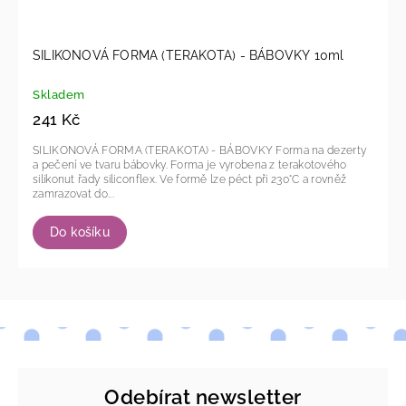
SILIKONOVÁ FORMA (TERAKOTA) - BÁBOVKY 10ml
Skladem
241 Kč
SILIKONOVÁ FORMA (TERAKOTA) - BÁBOVKY Forma na dezerty
a pečení ve tvaru bábovky. Forma je vyrobena z terakotového
silikonut řady siliconflex. Ve formě lze péct při 230°C a rovněž
zamrazovat do...
Do košíku
Odebírat newsletter