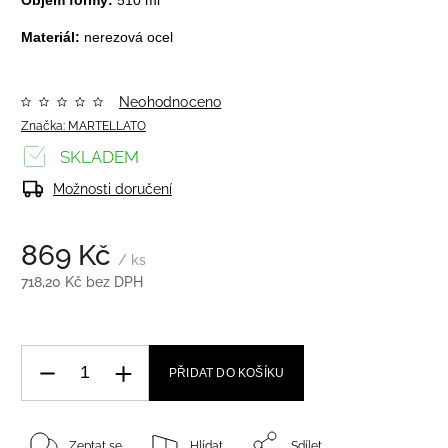
Materiál:
nerezová ocel
Neohodnoceno
Značka:
MARTELLATO
SKLADEM
Možnosti doručení
869 Kč
/ ks
718,20 Kč bez DPH
PŘIDAT DO KOŠÍKU
Zeptat se
Hlídat
Sdílet