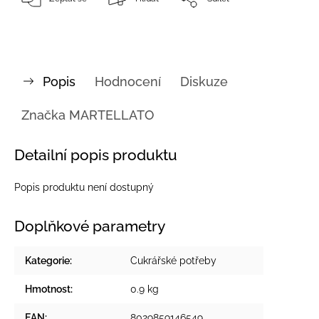
Popis
Hodnocení
Diskuze
Značka
MARTELLATO
Detailní popis produktu
Popis produktu není dostupný
Doplňkové parametry
Kategorie
:
Cukrářské potřeby
Hmotnost
:
0.9 kg
EAN
:
8029859146549