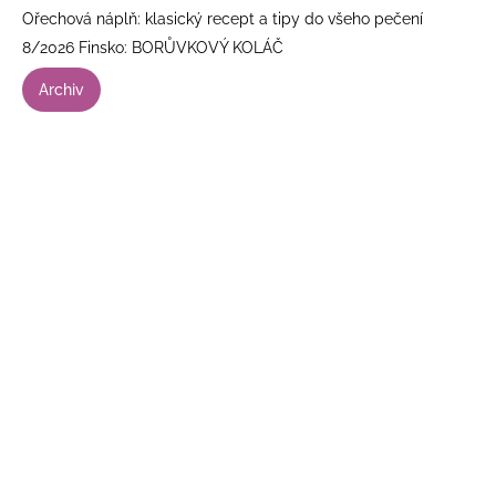
Ořechová náplň: klasický recept a tipy do všeho pečení
8/2026 Finsko: BORŮVKOVÝ KOLÁČ
Archiv