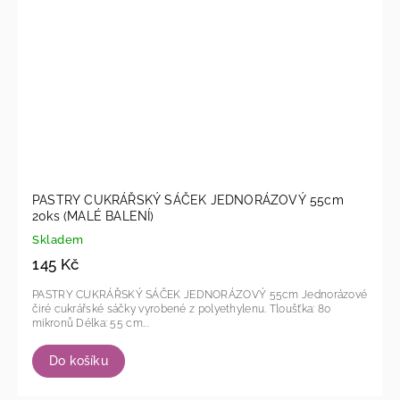
PASTRY CUKRÁŘSKÝ SÁČEK JEDNORÁZOVÝ 55cm
20ks (MALÉ BALENÍ)
Skladem
145 Kč
PASTRY CUKRÁŘSKÝ SÁČEK JEDNORÁZOVÝ 55cm Jednorázové
čiré cukrářské sáčky vyrobené z polyethylenu. Tloušťka: 80
mikronů Délka: 55 cm...
Do košíku