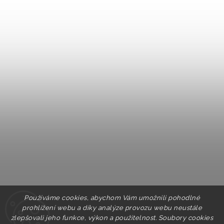
Používáme cookies, abychom Vám umožnili pohodlné
prohlížení webu a díky analýze provozu webu neustále
zlepšovali jeho funkce, výkon a použitelnost. Soubory cookies