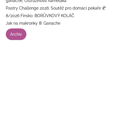
ganache, Ostružinová namelaka
Pastry Challenge 2026: Soutěž pro domácí pekaře 🥐
8/2026 Finsko: BORŮVKOVÝ KOLÁČ
Jak na makronky III: Ganache
Archiv