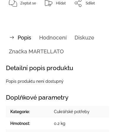
Zeptat se
Hlídat
Sdílet
Popis
Hodnocení
Diskuze
Značka
MARTELLATO
Detailní popis produktu
Popis produktu není dostupný
Doplňkové parametry
Kategorie
:
Cukrářské potřeby
Hmotnost
:
0.2 kg