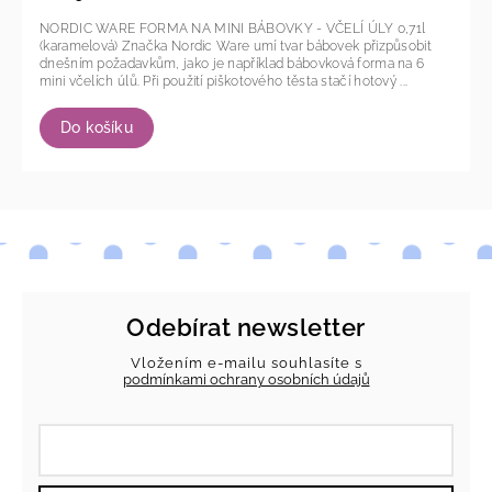
NORDIC WARE FORMA NA MINI BÁBOVKY - VČELÍ ÚLY 0,71l
(karamelová) Značka Nordic Ware umí tvar bábovek přizpůsobit
dnešním požadavkům, jako je například bábovková forma na 6
mini včelích úlů. Při použití piškotového těsta stačí hotový ...
Do košíku
Odebírat newsletter
Vložením e-mailu souhlasíte s
podmínkami ochrany osobních údajů