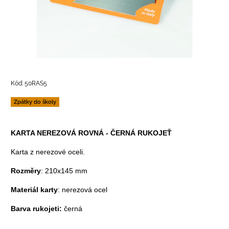
Kód:
50RAS5
Zpátky do školy
KARTA NEREZOVÁ ROVNÁ - ČERNÁ RUKOJEŤ
Karta z nerezové oceli.
Rozměry
: 210x145 mm
Materiál karty
: nerezová ocel
Barva rukojeti:
černá