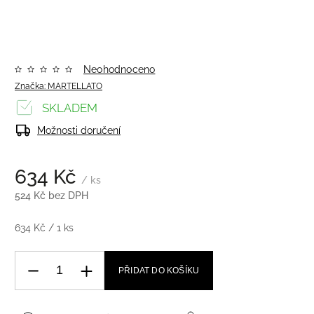
Neohodnoceno
Značka:
MARTELLATO
SKLADEM
Možnosti doručení
634 Kč
/ ks
524 Kč bez DPH
634 Kč / 1 ks
PŘIDAT DO KOŠÍKU