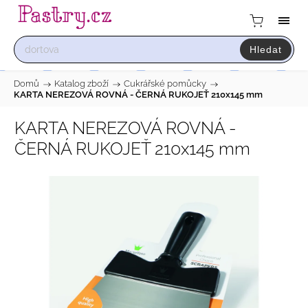
Hledat
Domů
/
Katalog zboží
/
Cukrářské pomůcky
/
KARTA NEREZOVÁ ROVNÁ - ČERNÁ RUKOJEŤ 210x145 mm
KARTA NEREZOVÁ ROVNÁ -
ČERNÁ RUKOJEŤ 210x145 mm