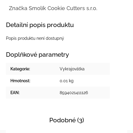
Značka
Smolík Cookie Cutters s.r.o.
Detailní popis produktu
Popis produktu není dostupný
Doplňkové parametry
Kategorie
:
Vykrajovátka
Hmotnost
:
0.01 kg
EAN
:
8594021411126
Podobné (3)