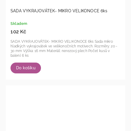
SADA VYKRAJOVÁTEK- MIKRO VELIKONOCE 6ks
Skladem
102 Kč
SADA VYKRAJOVÁTEK- MIKRO VELIKONOCE 6ks Sada mikro
hladkých vykrajovátek ve velikonočních motivech. Rozměry: 20 -
30 mm Výška: 16 mm Materiál: nerezový plech Počet kusů v
balení: 6 ks
Do košíku