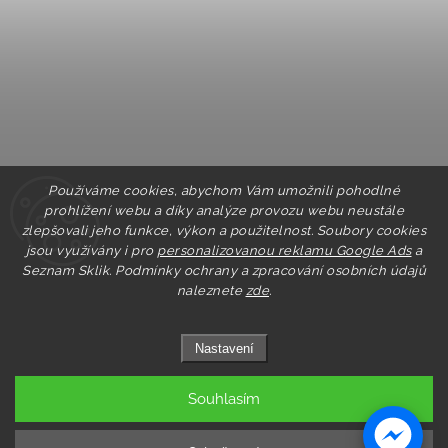
Používáme cookies, abychom Vám umožnili pohodlné
prohlížení webu a díky analýze provozu webu neustále
zlepšovali jeho funkce, výkon a použitelnost. Soubory cookies
jsou využívány i pro
personalizovanou reklamu Google Ads
a
Seznam Sklik.
Podmínky ochrany a zpracování osobních údajů
naleznete
zde
.
Nastavení
Souhlasím
Copyright 2026
Pastry.cz
. Všechna práva vyhrazena.
Upravit nastavení cookies