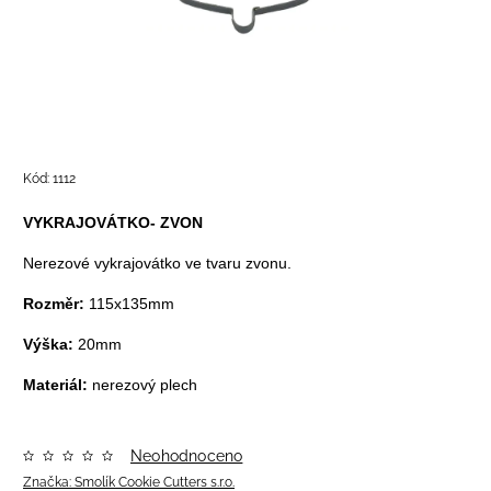
Kód:
1112
VYKRAJOVÁTKO- ZVON
Nerezové vykrajovátko ve tvaru zvonu.
Rozměr:
115x135mm
Výška:
20mm
Materiál:
nerezový plech
Neohodnoceno
Značka:
Smolík Cookie Cutters s.r.o.