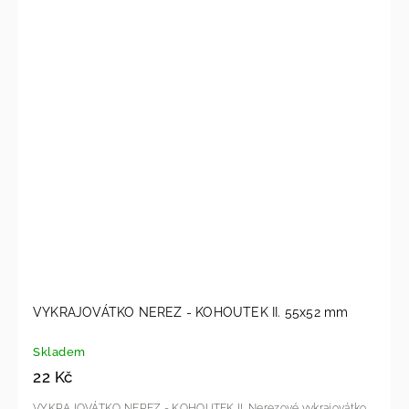
VYKRAJOVÁTKO NEREZ - KOHOUTEK II. 55x52 mm
Skladem
22 Kč
VYKRAJOVÁTKO NEREZ - KOHOUTEK II. Nerezové vykrajovátko