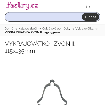
Hledat
Domů
/
Katalog zboží
/
Cukrářské pomůcky
/
Vykrajovátka
/
VYKRAJOVÁTKO- ZVON II. 115x135mm
VYKRAJOVÁTKO- ZVON II.
115x135mm