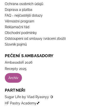
Ochrana osobních údajů
Doprava a platba
FAQ - nejčastější dotazy
Věrnostní program
Reklamační řád
Obchodní podmínky
Odstoupení od smlouvy (vrácení zboží)
Slovník pojmů
PEČENÍ S AMBASADORY
Ambasadoři 2026
Recepty 2025
Archiv
PARTNEŘI
Sugar Life by Vlad Ryasnyy 🍋
HF Pastry Academy💕