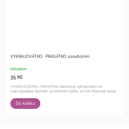
VYKRAJOVÁTKO- PRASÁTKO 100x60mm
Skladem
35 Kč
VYKRAJOVÁTKO- PRASÁTKO Nerezové vykrajovátko ve
tvaru prasátka. Rozměr: 100x60mm Výška: 20 mm Materiál: nerez
Do košíku