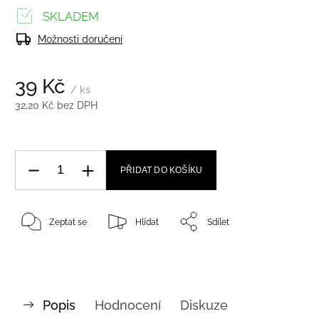
SKLADEM
Možnosti doručení
39 Kč
/ ks
32,20 Kč bez DPH
PŘIDAT DO KOŠÍKU
Zeptat se
Hlídat
Sdílet
Popis
Hodnocení
Diskuze