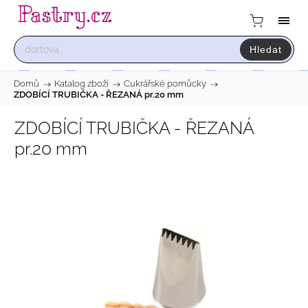
Hledat
Domů
/
Katalog zboží
/
Cukrářské pomůcky
/
ZDOBÍCÍ TRUBIČKA - ŘEZANÁ pr.20 mm
ZDOBÍCÍ TRUBIČKA - ŘEZANÁ
pr.20 mm