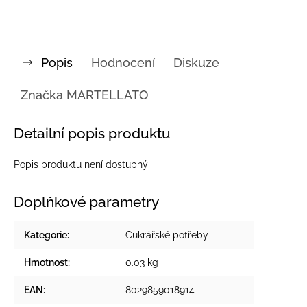
Popis
Hodnocení
Diskuze
Značka
MARTELLATO
Detailní popis produktu
Popis produktu není dostupný
Doplňkové parametry
Kategorie
:
Cukrářské potřeby
Hmotnost
:
0.03 kg
EAN
:
8029859018914