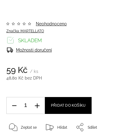
Neohodnoceno
Značka:
MARTELLATO
SKLADEM
Možnosti doručení
59 Kč
/ ks
48,80 Kč bez DPH
PŘIDAT DO KOŠÍKU
Zeptat se
Hlídat
Sdílet