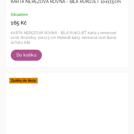
KARTA NEREZOVÁ ROVNÁ - BÍLÁ RUKOJEŤ 10x17,5cm
Skladem
165 Kč
KARTA NEREZOVÁ ROVNÁ - BÍLÁ RUKOJEŤ Karta z nerezové
oceli. Rozměry: 10x17,5 cm Materiál karty: nerezová ocel Barva
úchytu: bílá
Do košíku
Zpátky do školy