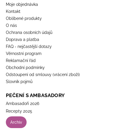
Moje objednávka
Kontakt
Oblíbené produkty
O nás
Ochrana osobních údajů
Doprava a platba
FAQ - nejčastější dotazy
Věrnostní program
Reklamační řád
Obchodní podmínky
Odstoupení od smlouvy (vrácení zboží)
Slovník pojmů
PEČENÍ S AMBASADORY
Ambasadoři 2026
Recepty 2025
Archiv