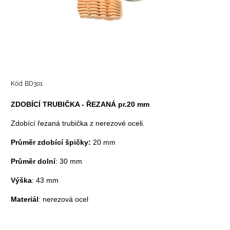
Kód:
BD301
ZDOBÍCÍ TRUBIČKA - ŘEZANÁ pr.20 mm
Zdobící řezaná trubička z nerezové oceli.
Průměr zdobící špičky:
20 mm
Průměr dolní
: 30 mm
Výška
: 43 mm
Materiál
: nerezová ocel