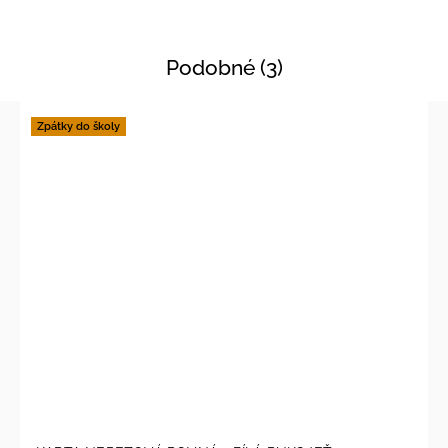
Podobné (3)
Zpátky do školy