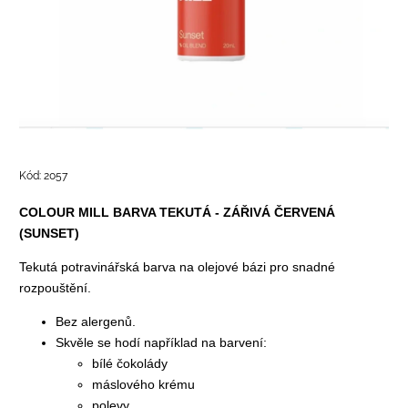
Kód:
2057
COLOUR MILL BARVA TEKUTÁ - ZÁŘIVÁ ČERVENÁ
(SUNSET)
Tekutá
potravinářská barva
na olejové bázi pro snadné
rozpouštění.
Bez alergenů.
Skvěle se hodí například na barvení:
bílé čokolády
máslového krému
polevy