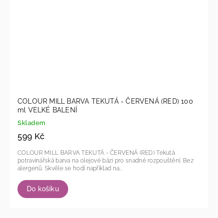
COLOUR MILL BARVA TEKUTÁ - ČERVENÁ (RED) 100
ml VELKÉ BALENÍ
Skladem
599 Kč
COLOUR MILL BARVA TEKUTÁ - ČERVENÁ (RED) Tekutá
potravinářská barva na olejové bázi pro snadné rozpouštění. Bez
alergenů. Skvěle se hodí například na...
Do košíku