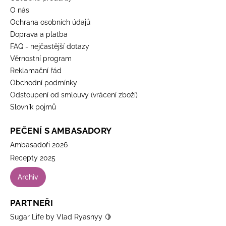
O nás
Ochrana osobních údajů
Doprava a platba
FAQ - nejčastější dotazy
Věrnostní program
Reklamační řád
Obchodní podmínky
Odstoupení od smlouvy (vrácení zboží)
Slovník pojmů
PEČENÍ S AMBASADORY
Ambasadoři 2026
Recepty 2025
Archiv
PARTNEŘI
Sugar Life by Vlad Ryasnyy 🍋