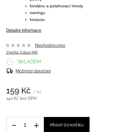
fondánu a
potahovací hmoty
meringu
korpusu
Detailní informace
Neohodnoceno
Značka:
Colour Mill
SKLADEM
Možnosti doručení
159 Kč
/ ks
142 Kč bez DPH
PŘIDAT DO KOŠÍKU