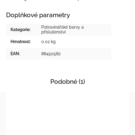
Doplňkové parametry
Potravinářské barvy a
Kategorie
:
příslušenství
Hmotnost
:
0.02 kg
EAN
:
88450582
Podobné (1)