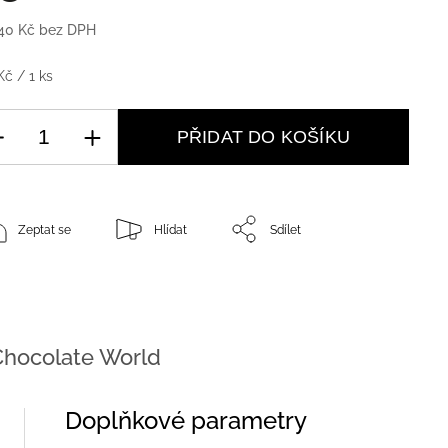
40 Kč bez DPH
Kč / 1 ks
PŘIDAT DO KOŠÍKU
Zeptat se
Hlídat
Sdílet
hocolate World
Doplňkové parametry