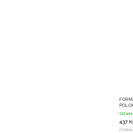
FORMA
POLOK
Sklad
437 K
FORMA 