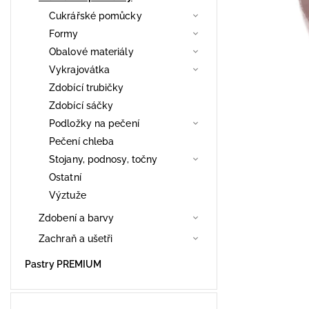
Cukrářské pomůcky
Formy
Obalové materiály
Vykrajovátka
Zdobící trubičky
Zdobící sáčky
Podložky na pečení
Pečení chleba
Stojany, podnosy, točny
Ostatní
Výztuže
Zdobení a barvy
Zachraň a ušetři
Pastry PREMIUM