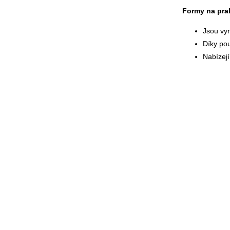
Formy na pr
Jsou vy
Díky pou
Nabízejí