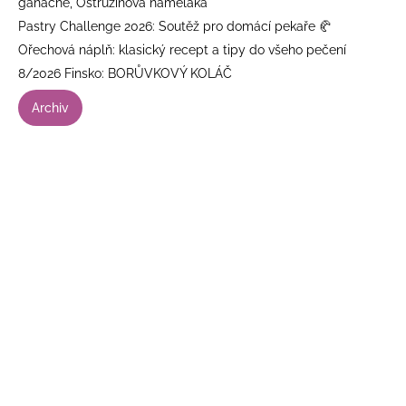
ganache, Ostružinová namelaka
Pastry Challenge 2026: Soutěž pro domácí pekaře 🥐
Ořechová náplň: klasický recept a tipy do všeho pečení
8/2026 Finsko: BORŮVKOVÝ KOLÁČ
Archiv