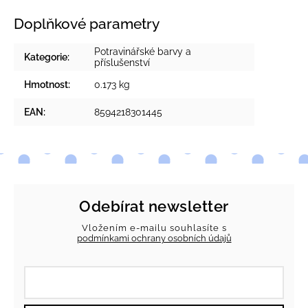
Doplňkové parametry
Potravinářské barvy a
Kategorie
:
příslušenství
Hmotnost
:
0.173 kg
EAN
:
8594218301445
Odebírat newsletter
Vložením e-mailu souhlasíte s
podmínkami ochrany osobních údajů