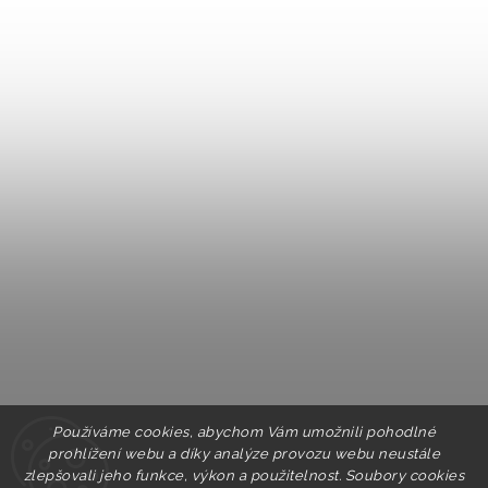
Používáme cookies, abychom Vám umožnili pohodlné
prohlížení webu a díky analýze provozu webu neustále
zlepšovali jeho funkce, výkon a použitelnost. Soubory cookies