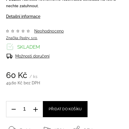
nechte zatuhnout.
Detailní informace
Neohodnoceno
Značka:
Pastry, s.r.o.
SKLADEM
Možnosti doručení
60 Kč
/ ks
49,60 Kč bez DPH
PŘIDAT DO KOŠÍKU