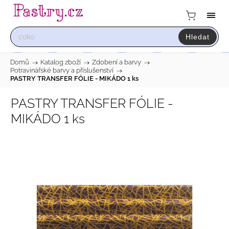
Hledat
Domů
/
Katalog zboží
/
Zdobení a barvy
/
Potravinářské barvy a příslušenství
/
PASTRY TRANSFER FÓLIE - MIKÁDO 1 ks
PASTRY TRANSFER FÓLIE -
MIKÁDO 1 ks