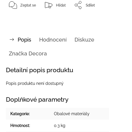
Zeptat se
Hlídat
Sdílet
Popis
Hodnocení
Diskuze
Značka
Decora
Detailní popis produktu
Popis produktu není dostupný
Doplňkové parametry
Kategorie
:
Obalové materiály
Hmotnost
:
0.3 kg