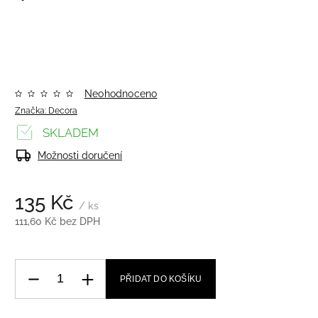
Neohodnoceno
Značka:
Decora
SKLADEM
Možnosti doručení
135 Kč
/ ks
111,60 Kč bez DPH
PŘIDAT DO KOŠÍKU