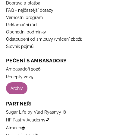
Doprava a platba
FAQ - nejčastější dotazy
Věrnostní program
Reklamační řád
Obchodní podmínky
Odstoupení od smlouvy (vrácení zboží)
Slovník pojmů
PEČENÍ S AMBASADORY
Ambasadoři 2026
Recepty 2025
Archiv
PARTNEŘI
Sugar Life by Vlad Ryasnyy 🍋
HF Pastry Academy💕
Almeco🧁