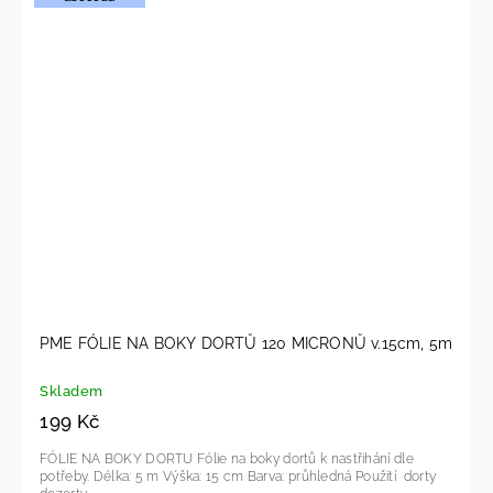
PME FÓLIE NA BOKY DORTŮ 120 MICRONŮ v.15cm, 5m
Skladem
199 Kč
FÓLIE NA BOKY DORTU Fólie na boky dortů k nastřihání dle
potřeby. Délka: 5 m Výška: 15 cm Barva: průhledná Použití dorty