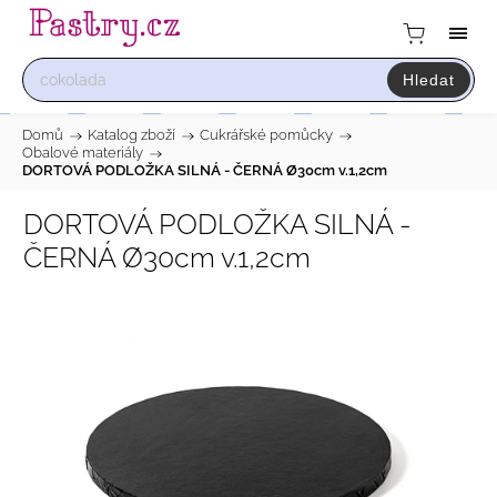
Hledat
Domů
/
Katalog zboží
/
Cukrářské pomůcky
/
Obalové materiály
/
DORTOVÁ PODLOŽKA SILNÁ - ČERNÁ Ø30cm v.1,2cm
DORTOVÁ PODLOŽKA SILNÁ -
ČERNÁ Ø30cm v.1,2cm