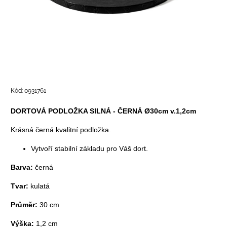
Kód:
0931761
DORTOVÁ PODLOŽKA SILNÁ - ČERNÁ Ø30cm v.1,2cm
Krásná černá kvalitní podložka.
Vytvoří stabilní základu pro Váš dort.
Barva:
černá
Tvar:
kulatá
Průměr:
30 cm
Výška:
1,2 cm