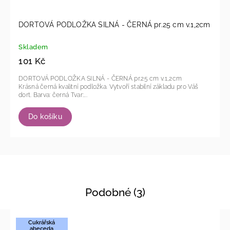
DORTOVÁ PODLOŽKA SILNÁ - ČERNÁ pr.25 cm v.1,2cm
Skladem
101 Kč
DORTOVÁ PODLOŽKA SILNÁ - ČERNÁ pr.25 cm v.1,2cm
Krásná černá kvalitní podložka. Vytvoří stabilní základu pro Váš
dort. Barva: černá Tvar:...
Do košíku
Podobné (3)
Cukrářská
abeceda