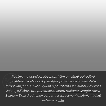
Používáme cookies, abychom Vám umožnili pohodlné
prohlížení webu a díky analýze provozu webu neustále
zlepšovali jeho funkce, výkon a použitelnost. Soubory cookies
jsou využívány i pro
personalizovanou reklamu Google Ads
a
Seznam Sklik.
Podmínky ochrany a zpracování osobních údajů
naleznete
zde
.