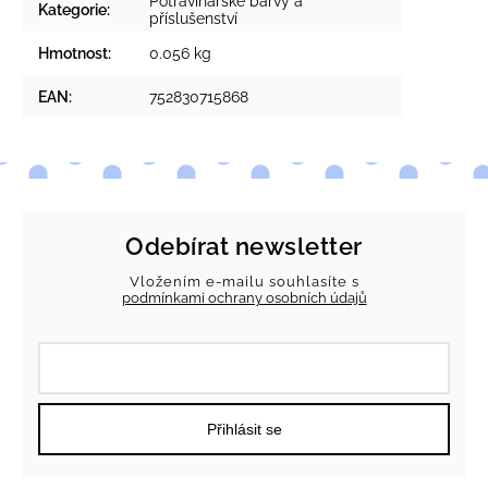
Potravinářské barvy a
Kategorie
:
příslušenství
Hmotnost
:
0.056 kg
EAN
:
752830715868
Odebírat newsletter
Vložením e-mailu souhlasíte s
podmínkami ochrany osobních údajů
Přihlásit se