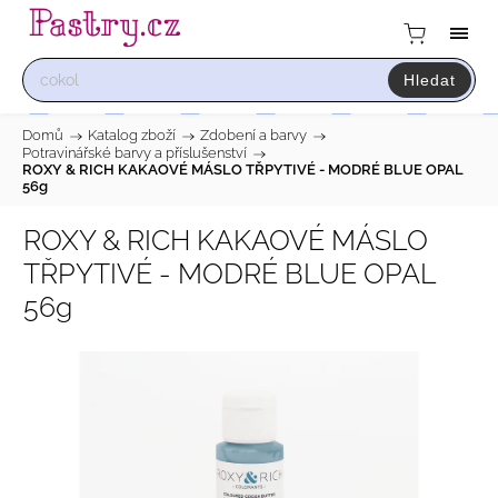
Hledat
Domů
/
Katalog zboží
/
Zdobení a barvy
/
Potravinářské barvy a příslušenství
/
ROXY & RICH KAKAOVÉ MÁSLO TŘPYTIVÉ - MODRÉ BLUE OPAL
56g
ROXY & RICH KAKAOVÉ MÁSLO
TŘPYTIVÉ - MODRÉ BLUE OPAL
56g