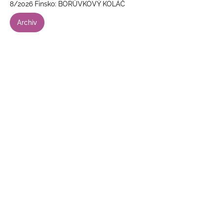
8/2026 Finsko: BORŮVKOVÝ KOLÁČ
Archiv