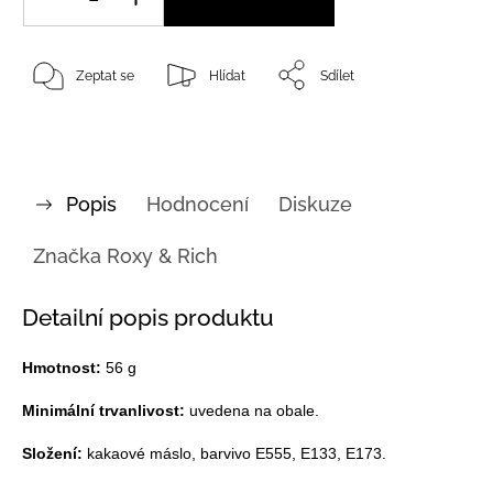
Zeptat se
Hlídat
Sdílet
Popis
Hodnocení
Diskuze
Značka
Roxy & Rich
Detailní popis produktu
Hmotnost:
56 g
Minimální trvanlivost:
uvedena na obale.
Složení:
kakaové máslo
, barvivo E555, E133, E173.