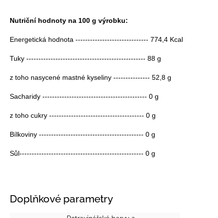
Nutriční hodnoty na 100 g výrobku:
Energetická hodnota ------------------------------ 774,4 Kcal
Tuky ------------------------------------------------- 88 g
z toho nasycené mastné kyseliny --------------- 52,8 g
Sacharidy ------------------------------------------- 0 g
z toho cukry --------------------------------------- 0 g
Bílkoviny ------------------------------------------- 0 g
Sůl--------------------------------------------------- 0 g
Doplňkové parametry