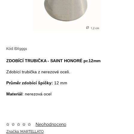
Kód:
BX9991
ZDOBÍCÍ TRUBIČKA - SAINT HONORÉ pr.12mm
Zdobící trubička z nerezové oceli.
Průměr zdobící špičky:
12 mm
Materiál
: nerezová ocel
Neohodnoceno
Značka:
MARTELLATO