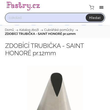
Hledat
Domů
/
Katalog zboží
/
Cukrářské pomůcky
/
ZDOBÍCÍ TRUBIČKA - SAINT HONORÉ pr.12mm
ZDOBÍCÍ TRUBIČKA - SAINT
HONORÉ pr.12mm