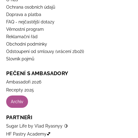
Ochrana osobních údajů
Doprava a platba
FAQ - nejčastější dotazy
Věrnostní program
Reklamační řád
Obchodní podmínky
Odstoupení od smlouvy (vrácení zboží)
Slovník pojmů
PEČENÍ S AMBASADORY
Ambasadoři 2026
Recepty 2025
Archiv
PARTNEŘI
Sugar Life by Vlad Ryasnyy 🍋
HF Pastry Academy💕