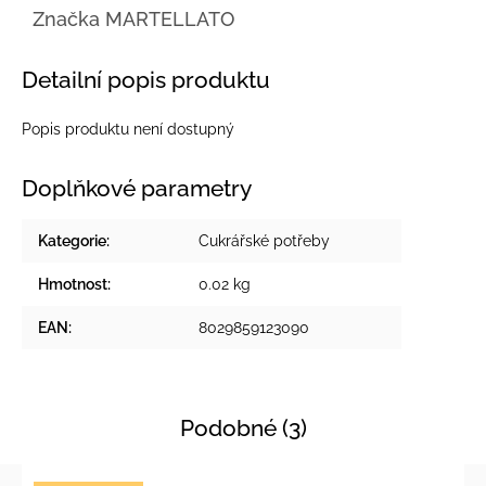
Značka
MARTELLATO
Detailní popis produktu
Popis produktu není dostupný
Doplňkové parametry
Kategorie
:
Cukrářské potřeby
Hmotnost
:
0.02 kg
EAN
:
8029859123090
Podobné (3)