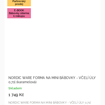
Partnerský
prodej
E-BOOK
Bábovky zdarma
k nákupu
NORDIC WARE FORMA NA MINI BÁBOVKY - VČELÍ ÚLY
0,71l (karamelová)
Skladem
1 749 Kč
NORDIC WARE FORMA NA MINI BÁBOVKY - VČELÍ ÚLY 0,71l