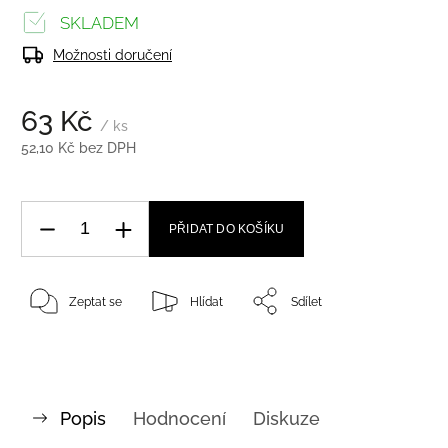
SKLADEM
Možnosti doručení
63 Kč
/ ks
52,10 Kč bez DPH
PŘIDAT DO KOŠÍKU
Zeptat se
Hlídat
Sdílet
Popis
Hodnocení
Diskuze