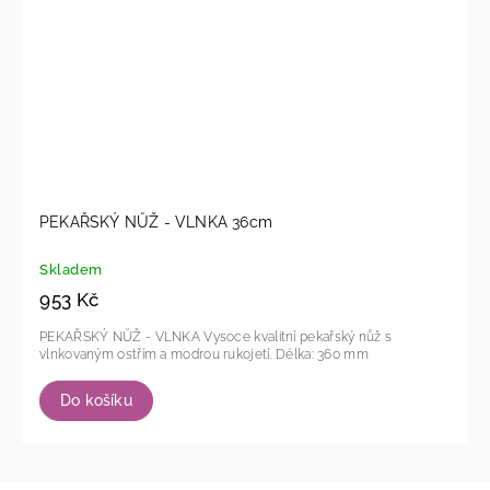
PEKAŘSKÝ NŮŽ - VLNKA 36cm
Skladem
953 Kč
PEKAŘSKÝ NŮŽ - VLNKA Vysoce kvalitní pekařský nůž s
vlnkovaným ostřím a modrou rukojetí. Délka: 360 mm
Do košíku