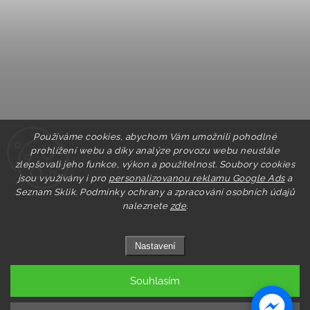
Používáme cookies, abychom Vám umožnili pohodlné
prohlížení webu a díky analýze provozu webu neustále
zlepšovali jeho funkce, výkon a použitelnost. Soubory cookies
jsou využívány i pro
personalizovanou reklamu Google Ads
a
Seznam Sklik.
Podmínky ochrany a zpracování osobních údajů
naleznete
zde
.
Nastavení
Souhlasím
Copyright 2026
Pastry.cz
. Všechna práva vyhrazena.
Upravit nastavení cookies