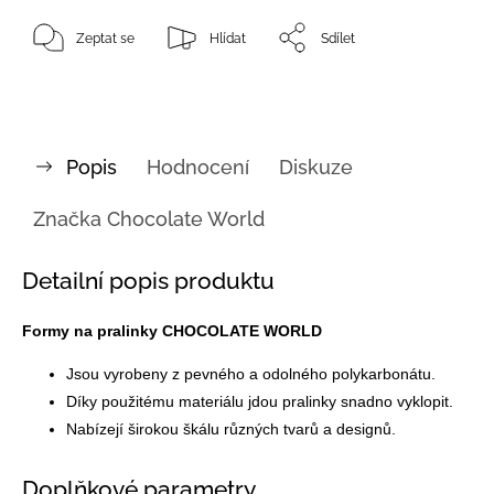
Zeptat se
Hlídat
Sdílet
Popis
Hodnocení
Diskuze
Značka
Chocolate World
Detailní popis produktu
Formy na pralinky CHOCOLATE WORLD
Jsou vyrobeny z pevného a odolného polykarbonátu.
Díky použitému materiálu jdou pralinky snadno vyklopit.
Nabízejí širokou škálu různých tvarů a designů.
Doplňkové parametry