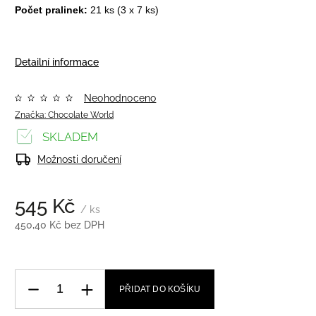
Počet pralinek:
21
ks (3 x 7 ks)
Detailní informace
Neohodnoceno
Značka:
Chocolate World
SKLADEM
Možnosti doručení
545 Kč
/ ks
450,40 Kč bez DPH
PŘIDAT DO KOŠÍKU