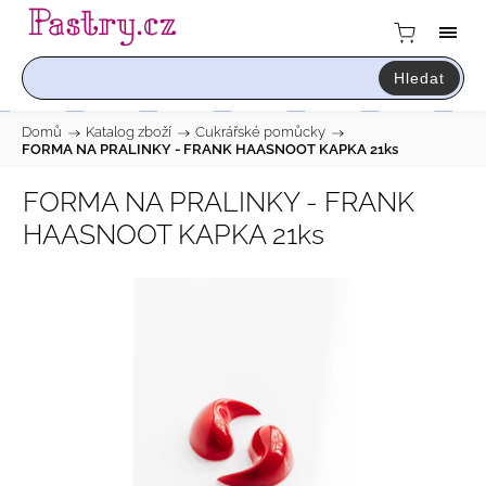
Hledat
Domů
/
Katalog zboží
/
Cukrářské pomůcky
/
FORMA NA PRALINKY - FRANK HAASNOOT KAPKA 21ks
FORMA NA PRALINKY - FRANK
HAASNOOT KAPKA 21ks