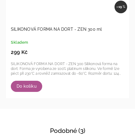
–19 %
SILIKONOVÁ FORMA NA DORT - ZEN 300 ml
Skladem
299 Kč
SILIKONOVÁ FORMA NA DORT - ZEN 300 Silikonová forma na
dort. Forma je vyrobena ze 100% platinum silikonu. Ve formě lze
péct při 230°C a rovněž zamrazovat do -60°C. Rozměr dortu: 124...
Do košíku
Podobné (3)