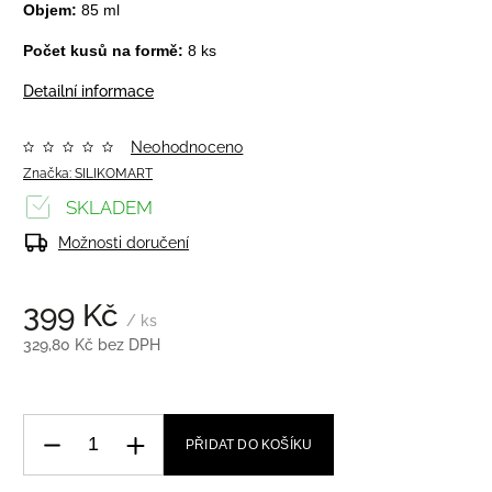
Objem:
85 ml
Počet kusů na formě:
8 ks
Detailní informace
Neohodnoceno
Značka:
SILIKOMART
SKLADEM
Možnosti doručení
399 Kč
/ ks
329,80 Kč bez DPH
PŘIDAT DO KOŠÍKU