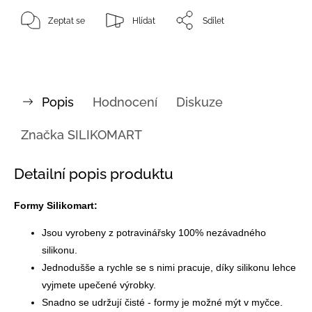
Zeptat se
Hlídat
Sdílet
Popis
Hodnocení
Diskuze
Značka
SILIKOMART
Detailní popis produktu
Formy Silikomart:
Jsou vyrobeny z potravinářsky 100% nezávadného
silikonu.
Jednodušše a rychle se s nimi pracuje, díky silikonu lehce
vyjmete upečené výrobky.
Snadno se udržují čisté - formy je možné mýt v myčce.