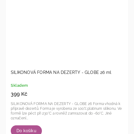
SILIKONOVÁ FORMA NA DEZERTY - GLOBE 26 ml
Skladem
399 Kč
SILIKONOVÁ FORMA NA DEZERTY - GLOBE 26 Forma vhodná k
přípravě dezertů. Forma je vyrobena ze 100% platinum silikonu. Ve
formě lze péct při 230°C a rovněž zamrazovat do -60°C. Jiné
označení...
Do košíku