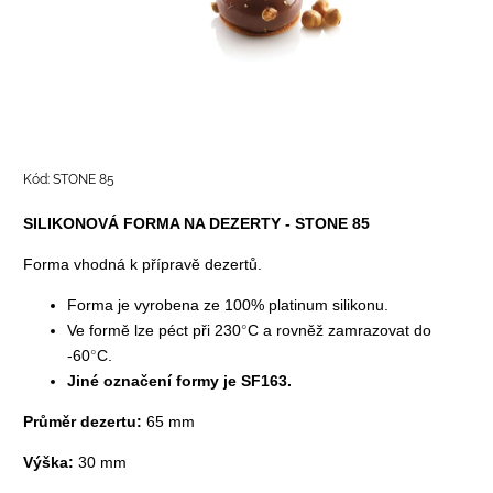
Kód:
STONE 85
SILIKONOVÁ FORMA NA DEZERTY - STONE 85
Forma vhodná k přípravě dezertů.
Forma je vyrobena ze 100% platinum silikonu.
Ve formě lze péct při 230
°
C a rovněž zamrazovat do
-60
°
C.
Jiné označení formy je SF163.
Průměr dezertu:
65 mm
Výška:
30 mm