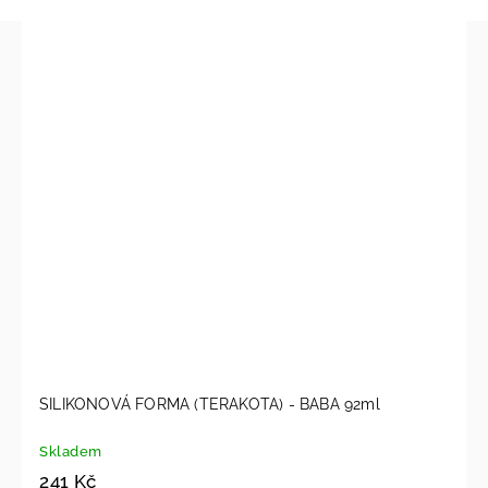
SILIKONOVÁ FORMA (TERAKOTA) - BABA 92ml
Skladem
241 Kč