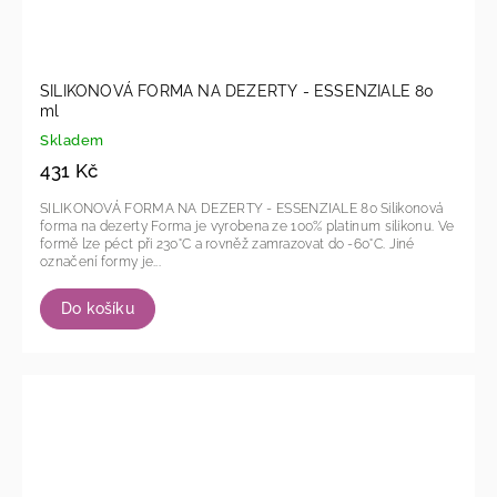
SILIKONOVÁ FORMA NA DEZERTY - ESSENZIALE 80
ml
Skladem
431 Kč
SILIKONOVÁ FORMA NA DEZERTY - ESSENZIALE 80 Silikonová
forma na dezerty Forma je vyrobena ze 100% platinum silikonu. Ve
formě lze péct při 230°C a rovněž zamrazovat do -60°C. Jiné
označení formy je...
Do košíku