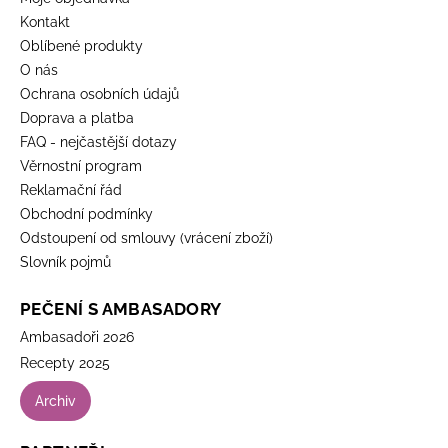
Kontakt
Oblíbené produkty
O nás
Ochrana osobních údajů
Doprava a platba
FAQ - nejčastější dotazy
Věrnostní program
Reklamační řád
Obchodní podmínky
Odstoupení od smlouvy (vrácení zboží)
Slovník pojmů
PEČENÍ S AMBASADORY
Ambasadoři 2026
Recepty 2025
Archiv