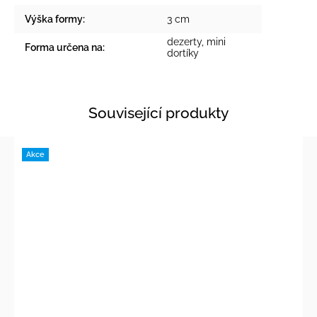
Výška formy
:
3 cm
dezerty, mini
Forma určena na
:
dortíky
Související produkty
Akce