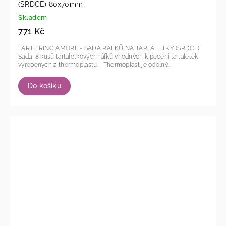
(SRDCE) 80x70mm
Skladem
771 Kč
TARTE RING AMORE - SADA RÁFKŮ NA TARTALETKY (SRDCE)
Sada 8 kusů tartaletkových ráfků vhodných k pečení tartaletek
vyrobených z thermoplastu. Thermoplast je odolný...
Do košíku