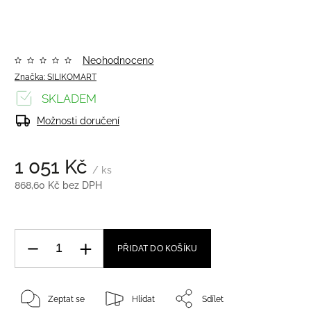
Neohodnoceno
Značka:
SILIKOMART
SKLADEM
Možnosti doručení
1 051 Kč
/ ks
868,60 Kč bez DPH
PŘIDAT DO KOŠÍKU
Zeptat se
Hlídat
Sdílet