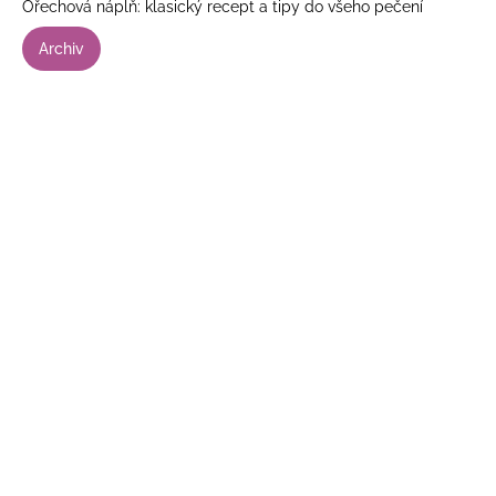
Ořechová náplň: klasický recept a tipy do všeho pečení
Archiv