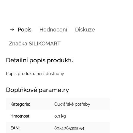
Popis
Hodnocení
Diskuze
Značka
SILIKOMART
Detailní popis produktu
Popis produktu není dostupný
Doplňkové parametry
Kategorie
:
Cukrářské potřeby
Hmotnost
:
0.3 kg
EAN
:
8051085322954