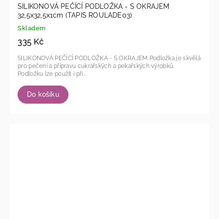
SILIKONOVÁ PEČÍCÍ PODLOŽKA - S OKRAJEM
32,5x32,5x1cm (TAPIS ROULADE03)
Skladem
335 Kč
SILIKONOVÁ PEČÍCÍ PODLOŽKA - S OKRAJEM Podložka je skvělá
pro pečení a přípravu cukrářských a pekařských výrobků.
Podložku lze použít i při...
Do košíku