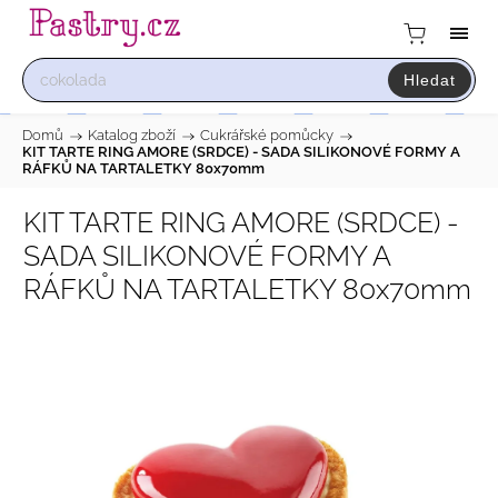
Hledat
Domů
/
Katalog zboží
/
Cukrářské pomůcky
/
KIT TARTE RING AMORE (SRDCE) - SADA SILIKONOVÉ FORMY A
RÁFKŮ NA TARTALETKY 80x70mm
KIT TARTE RING AMORE (SRDCE) -
SADA SILIKONOVÉ FORMY A
RÁFKŮ NA TARTALETKY 80x70mm