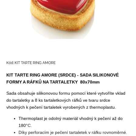
Kód:
KIT TARTE RING AMORE
KIT TARTE RING AMORE (SRDCE) - SADA SILIKONOVÉ
FORMY A RÁFKŮ NA TARTALETKY 80x70mm
Sada obsahuje silikonovou formu pomocí které vytvoříte vklad
do tartaletky a 8 ks tartaletkových ráfků ve tvaru srdce
vhodných k pečení tartaletek vyrobených z thermoplastu.
Thermoplast je odolný materiál vhodný k pečení až do
180
°C.
Díky perforacím je pečení tartaletek v ráfku rovnoměrné.