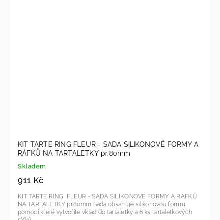
KIT TARTE RING FLEUR - SADA SILIKONOVÉ FORMY A
RÁFKŮ NA TARTALETKY pr.80mm
Skladem
911 Kč
KIT TARTE RING FLEUR - SADA SILIKONOVÉ FORMY A RÁFKŮ
NA TARTALETKY pr.80mm Sada obsahuje silikonovou formu
pomocí které vytvoříte vklad do tartaletky a 6 ks tartaletkových