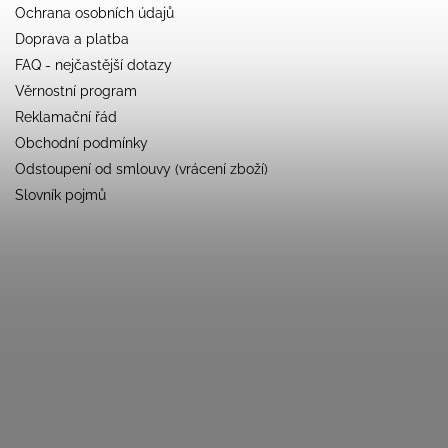
Ochrana osobních údajů
Doprava a platba
FAQ - nejčastější dotazy
Věrnostní program
Reklamační řád
Obchodní podmínky
Odstoupení od smlouvy (vrácení zboží)
Slovník pojmů