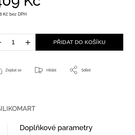
409 Kč
/ ks
8 Kč bez DPH
PŘIDAT DO KOŠÍKU
Zeptat se
Hlídat
Sdílet
ILIKOMART
Doplňkové parametry