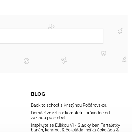
BLOG
Back to school s Kristýnou Počárovskou
Domácí zmrzlina: kompletní průvodce od
základu po sorbet
Inspirujte se Eliškou VI - Sladký bar: Tartaletky
banán, karamel & čokoláda; hořká čokoláda &