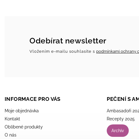
Odebírat newsletter
Vložením e-mailu souhlasíte s
podmínkami ochrany o
INFORMACE PRO VÁS
PEČENÍ S 
Moje objednávka
Ambasadoři 20
Kontakt
Recepty 2025
Oblíbené produkty
Archiv
O nás