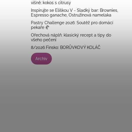
višně; kokos s citrusy
Inspirujte se Eliškou V - Sladký bar: Brownies,
Espresso ganache, Ostružinová namelaka
Pastry Challenge 2026: Soutěž pro domácí
pekaře 🥐
Ořechová náplň: klasický recept a tipy do
všeho pečení
8/2026 Finsko: BORŮVKOVÝ KOLÁČ
Archiv