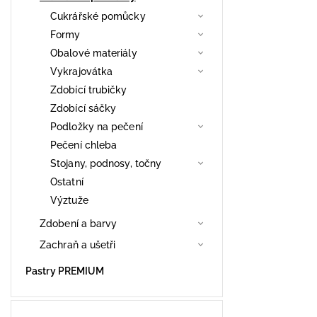
Cukrářské pomůcky
Formy
Obalové materiály
Vykrajovátka
Zdobící trubičky
Zdobící sáčky
Podložky na pečení
Pečení chleba
Stojany, podnosy, točny
Ostatní
Výztuže
Zdobení a barvy
Zachraň a ušetři
Pastry PREMIUM