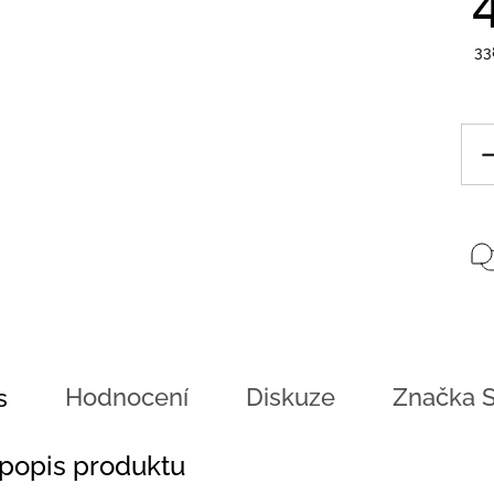
33
Hodnocení
Diskuze
Značka
S
s
 popis produktu