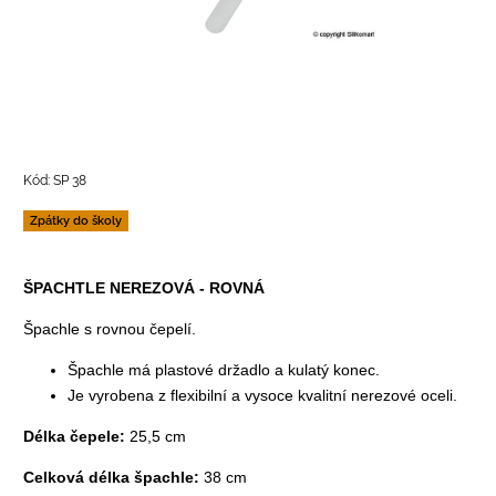
Kód:
SP 38
Zpátky do školy
ŠPACHTLE NEREZOVÁ - ROVNÁ
Špachle s rovnou čepelí.
Špachle má plastové držadlo a kulatý konec.
Je vyrobena z flexibilní a vysoce kvalitní nerezové oceli.
Délka čepele:
25,5 cm
Celková délka špachle:
38 cm