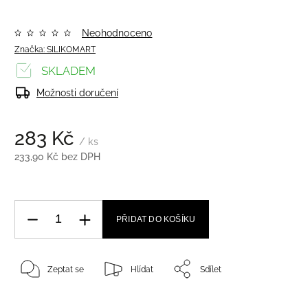
Neohodnoceno
Značka:
SILIKOMART
SKLADEM
Možnosti doručení
283 Kč
/ ks
233,90 Kč bez DPH
PŘIDAT DO KOŠÍKU
Zeptat se
Hlídat
Sdílet