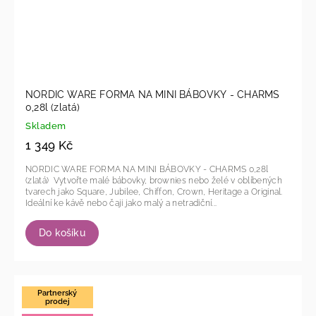
NORDIC WARE FORMA NA MINI BÁBOVKY - CHARMS
0,28l (zlatá)
Skladem
1 349 Kč
NORDIC WARE FORMA NA MINI BÁBOVKY - CHARMS 0,28l
(zlatá) Vytvořte malé bábovky, brownies nebo želé v oblíbených
tvarech jako Square, Jubilee, Chiffon, Crown, Heritage a Original.
Ideální ke kávě nebo čaji jako malý a netradiční...
Do košíku
Partnerský
prodej