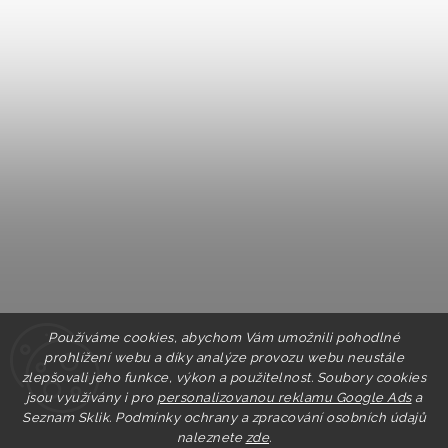
Používáme cookies, abychom Vám umožnili pohodlné
prohlížení webu a díky analýze provozu webu neustále
zlepšovali jeho funkce, výkon a použitelnost. Soubory cookies
jsou využívány i pro
personalizovanou reklamu Google Ads
a
Seznam Sklik.
Podmínky ochrany a zpracování osobních údajů
naleznete
zde
.