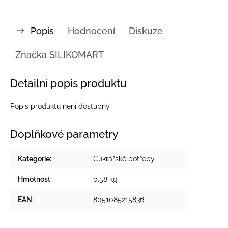
Popis
Hodnocení
Diskuze
Značka
SILIKOMART
Detailní popis produktu
Popis produktu není dostupný
Doplňkové parametry
Kategorie
:
Cukrářské potřeby
Hmotnost
:
0.58 kg
EAN
:
8051085215836