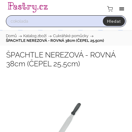
Hledat
Domů
/
Katalog zboží
/
Cukrářské pomůcky
/
ŠPACHTLE NEREZOVÁ - ROVNÁ 38cm (ČEPEL 25,5cm)
ŠPACHTLE NEREZOVÁ - ROVNÁ
38cm (ČEPEL 25,5cm)