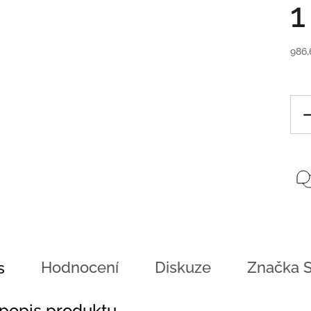
1
986,
Hodnocení
Diskuze
Značka
S
s