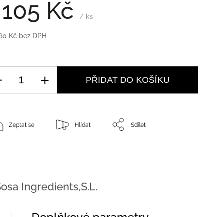
 105 Kč
/ ks
60 Kč bez DPH
PŘIDAT DO KOŠÍKU
Zeptat se
Hlídat
Sdílet
osa Ingredients,S.L.