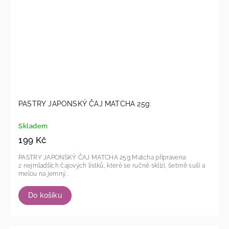
PASTRY JAPONSKÝ ČAJ MATCHA 25g
Skladem
199 Kč
PASTRY JAPONSKÝ ČAJ MATCHA 25g Matcha připravena
z nejmladších čajových lístků, které se ručně sklízí, šetrně suší a
melou na jemný...
Do košíku