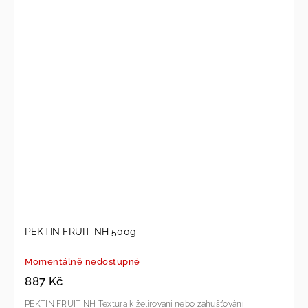
PEKTIN FRUIT NH 500g
Momentálně nedostupné
887 Kč
PEKTIN FRUIT NH Textura k želírování nebo zahušťování