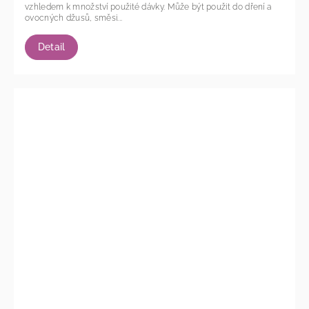
vzhledem k množství použité dávky. Může být použit do dření a
ovocných džusů, směsi...
Detail