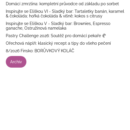
Domácí zmrzlina: kompletní průvodce od základu po sorbet
Inspirujte se Eliškou VI - Sladký bar: Tartaletky banán, karamel
& čokoláda; hořká čokoláda & višně; kokos s citrusy
Inspirujte se Eliškou V - Sladký bar: Brownies, Espresso
ganache, Ostružinová namelaka
Pastry Challenge 2026: Soutěž pro domácí pekaře 🥐
Ořechová náplň: klasický recept a tipy do všeho pečení
8/2026 Finsko: BORŮVKOVÝ KOLÁČ
Archiv