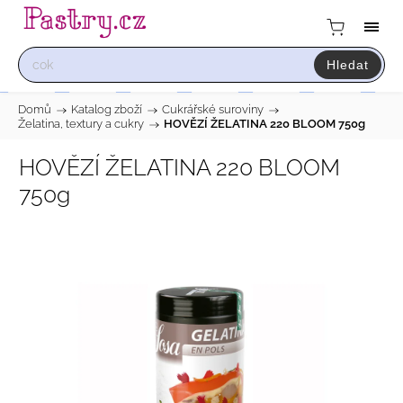
Hledat
Domů
/
Katalog zboží
/
Cukrářské suroviny
/
Želatina, textury a cukry
/
HOVĚZÍ ŽELATINA 220 BLOOM 750g
HOVĚZÍ ŽELATINA 220 BLOOM
750g