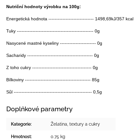
Nutriční hodnoty výrobku na 100g:
Energetická hodnota ----------------------------- 1498,69kJ/357 kcal
Tuky ------------------------------------------------- 0g
Nasycené mastné kyseliny ----------------------- 0g
Sacharidy ------------------------------------------ 0g
Z toho cukry -------------------------------------- 0g
Bílkoviny ------------------------------------------ 85g
Sůl -------------------------------------------------- 0,5g
Doplňkové parametry
Kategorie
:
Želatina, textury a cukry
Hmotnost
:
0.75 kg