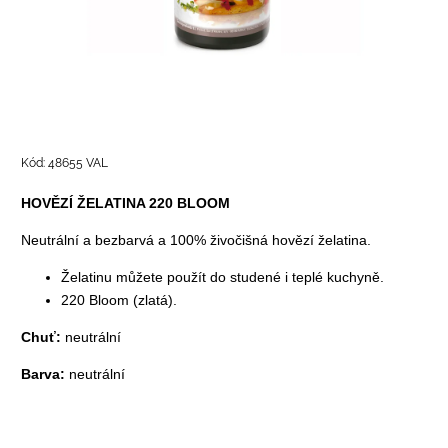
Kód:
48655 VAL
HOVĚZÍ ŽELATINA 220 BLOOM
Neutrální a bezbarvá a 100% živočišná hovězí želatina.
Želatinu můžete použít do studené i teplé kuchyně.
220 Bloom (zlatá).
Chuť:
neutrální
Barva:
neutrální