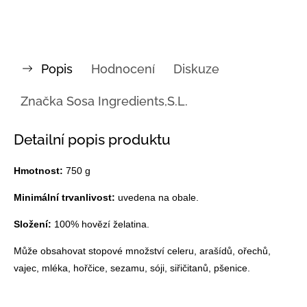
Popis
Hodnocení
Diskuze
Značka
Sosa Ingredients,S.L.
Detailní popis produktu
Hmotnost:
750 g
Minimální trvanlivost:
uvedena na obale.
Složení:
100% hovězí želatina.
Může obsahovat stopové množství celeru, arašídů, ořechů,
vajec, mléka, hořčice, sezamu, sóji, siřičitanů, pšenice.