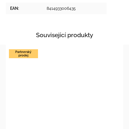
EAN
:
8414933006435
Související produkty
Partnerský
prodej