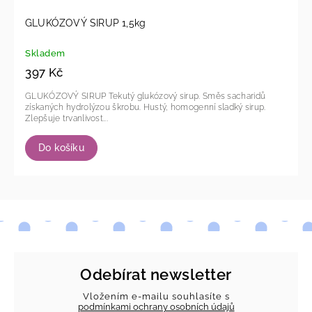
GLUKÓZOVÝ SIRUP 1,5kg
Skladem
397 Kč
GLUKÓZOVÝ SIRUP Tekutý glukózový sirup. Směs sacharidů
získaných hydrolýzou škrobu. Hustý, homogenní sladký sirup.
Zlepšuje trvanlivost...
Do košíku
Odebírat newsletter
Vložením e-mailu souhlasíte s
podmínkami ochrany osobních údajů